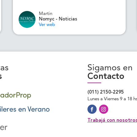
Martin
Nomyc - Noticias
Ver web
as
Sigamos en
s
Contacto
(011) 2150-2295
Lunes a Viernes 9 a 18 h
Trabajá con nosotro