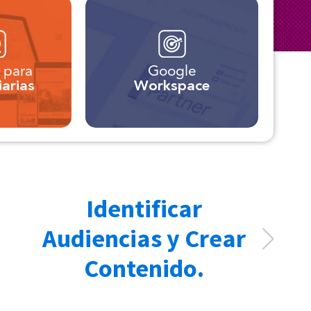
 para
Google
iarias
Workspace
Identificar
b
Audiencias y Crear
Contenido.