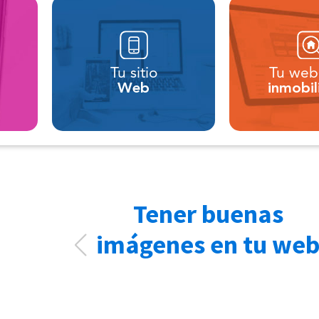
Tu sitio
Tu web
Web
inmobil
Tener buenas
imágenes en tu we