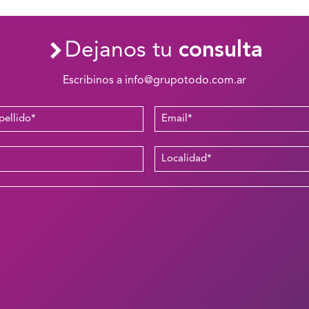
Dejanos tu
consulta
Escribinos a info@grupotodo.com.ar